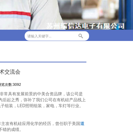

技术交流会
浏览次数:3092
非常具有发展前景的中美合资品牌，该公司是
内后起之秀，弥补了我们公司在有机硅产品线上
子组装，LED照明组装，家电，车灯等行业。
0多年主攻有机硅应用化学的经历，曾任职于美国
道
不错的成绩。