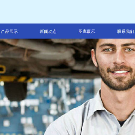
产品展示
新闻动态
图库展示
联系我们