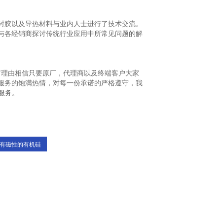
胶以及导热材料与业内人士进行了技术交流。
与各经销商探讨传统行业应用中所常见问题的解
理由相信只要原厂，代理商以及终端客户大家
服务的饱满热情，对每一份承诺的严格遵守，我
服务。
有磁性的有机硅