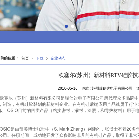
当前的位置：
首页
>
下载
>
企业动态
欧塞尔(苏州）新材料RTV硅胶
2016-05-16
来自:
苏州瑞信达电子有限公司
尔（苏州）新材料有限公司是瑞信达电子有限公司所代理众多品牌中
，制造，有机硅胶黏剂的新材料企业。在有机硅后端应用产品线属于行业
板，OSIO目前的四类产品（粘接密封，灌封，涂覆，和导热材料）用于电
IO是由留美博士张世中（S. Mark Zhang）创建的，张博士有着2
公司。任职期间，成功地开发了众多影响非凡的有机硅产品，取得了非常