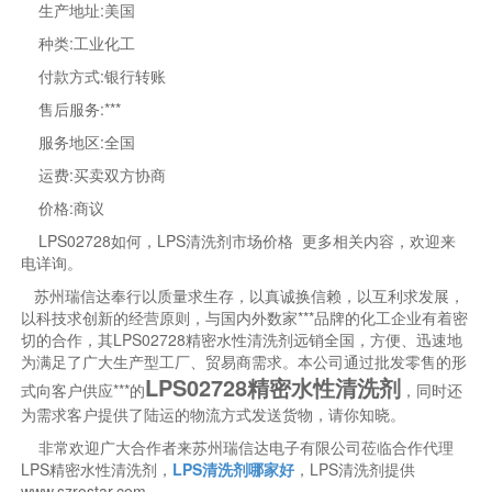
生产地址:美国
种类:工业化工
付款方式:银行转账
售后服务:***
服务地区:全国
运费:买卖双方协商
价格:商议
LPS02728如何，LPS清洗剂市场价格 更多相关内容，欢迎来
电详询。
苏州瑞信达奉行以质量求生存，以真诚换信赖，以互利求发展，
以科技求创新的经营原则，与国内外数家***品牌的化工企业有着密
切的合作，其LPS02728精密水性清洗剂远销全国，方便、迅速地
为满足了广大生产型工厂、贸易商需求。本公司通过批发零售的形
LPS02728精密水性清洗剂
式向客户供应***的
，同时还
为需求客户提供了陆运的物流方式发送货物，请你知晓。
非常欢迎广大合作者来苏州瑞信达电子有限公司莅临合作代理
LPS精密水性清洗剂，
LPS清洗剂哪家好
，LPS清洗剂提供
www.szrostar.com