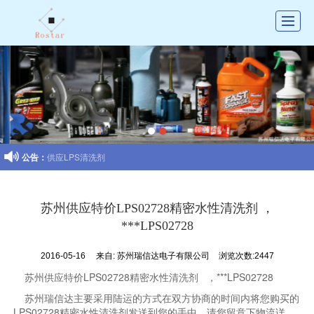
首页
公司介绍
产品展示
新闻动态

公告：
供应LPS清洗剂
图库展示
联系我们
苏州供应特价LPS02728精密水性清洗剂 ，
留言反馈
***LPS02728
招聘
2016-05-16
来自:
苏州瑞信达电子有限公司
浏览次数:2447
苏州供应特价LPS02728精密水性清洗剂 ，***LPS02728
苏州瑞信达主要采用陆运的方式在双方协商的时间内将您购买的
LPS02728精密水性清洗剂发送到您的手中，请您留意下物流详