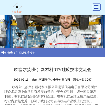
首页
公司介绍
产品展示
新闻动态

公告：
供应LPS清洗剂
图库展示
联系我们
欧塞尔(苏州）新材料RTV硅胶技术交流会
留言反馈
2016-05-16
来自:
苏州瑞信达电子有限公司
浏览次数:3097
招聘
欧赛尔（苏州）新材料有限公司是瑞信达电子有限公司所代
理众多品牌中非常具有发展前景的中美合资品牌，该公司是研发，
制造，有机硅胶黏剂的新材料企业。在有机硅后端应用产品线属于
行业内后起之秀，弥补了我们公司在有机硅产品线上的短板，