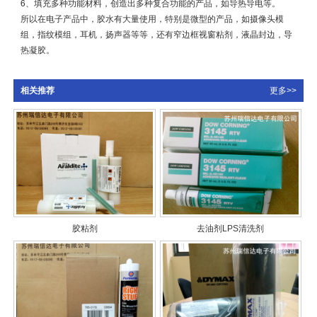
6、填充多种功能材料，创造出多种复合功能的产品，如导热导电等。
所以在电子产品中，胶水有大量使用，特别是微型的产品，如摄像头模
组，指纹模组，耳机，扬声器等等，还有窄边框视窗粘剂，液晶封边，导
热凝胶。
相关推荐
更多>>
胶粘剂
去油剂LPS清洗剂