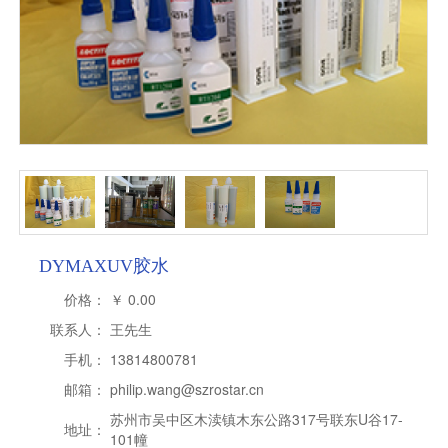
DYMAXUV胶水
价格：
￥
0.00
联系人：
王先生
手机：
13814800781
邮箱：
philip.wang@szrostar.cn
苏州市吴中区木渎镇木东公路317号联东U谷17-
地址：
101幢