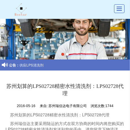
首页
公司介绍
产品展示
新闻动态

公告：
供应LPS清洗剂
图库展示
联系我们
苏州划算的LPS02728精密水性清洗剂：LPS02728代
留言反馈
理
招聘
2016-05-16
来自:
苏州瑞信达电子有限公司
浏览次数:1744
苏州划算的LPS02728精密水性清洗剂：LPS02728代理
苏州瑞信达主要采用陆运的方式在双方协商的时间内将您购买的
LPS02728精密水性清洗剂发送到您的手中，请您留意下物流详